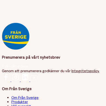
Prenumerera på vårt nyhetsbrev
E-post
(Obligatoriskt)
Genom att prenumerera godkänner du vår
Integritetspolicy
Om Från Sverige
Om Från Sverige
Produkter
Välj svenskt