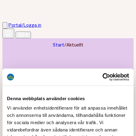
Portal/Logga in
Start
/
Aktuellt
AKTUELLT
Denna webbplats använder cookies
Här kan läsa mer om senaste nyheter, reportage och
Vi använder enhetsidentifierare för att anpassa innehållet
annat smått och gott som rör Från Sverige.
och annonserna till användarna, tillhandahålla funktioner
för sociala medier och analysera vår trafik. Vi
vidarebefordrar även sådana identifierare och annan