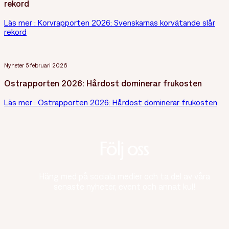
rekord
Läs mer
: Korvrapporten 2026: Svenskarnas korvätande slår
rekord
Nyheter
5 februari 2026
Ostrapporten 2026: Hårdost dominerar frukosten
Läs mer
: Ostrapporten 2026: Hårdost dominerar frukosten
Följ oss
Häng med på sociala medier och ta del av våra
senaste nyheter, event och annat kul!