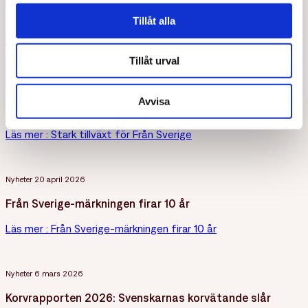
ICAs färska fågelsortiment märks med Från Sverige
Tillåt alla
Läs mer
: ICAs färska fågelsortiment märks med Från Sverige
Tillåt urval
Nyheter
8 maj 2026
Avvisa
Stark tillväxt för Från Sverige
Läs mer
: Stark tillväxt för Från Sverige
Nyheter
20 april 2026
Från Sverige-märkningen firar 10 år
Läs mer
: Från Sverige-märkningen firar 10 år
Nyheter
6 mars 2026
Korvrapporten 2026: Svenskarnas korvätande slår