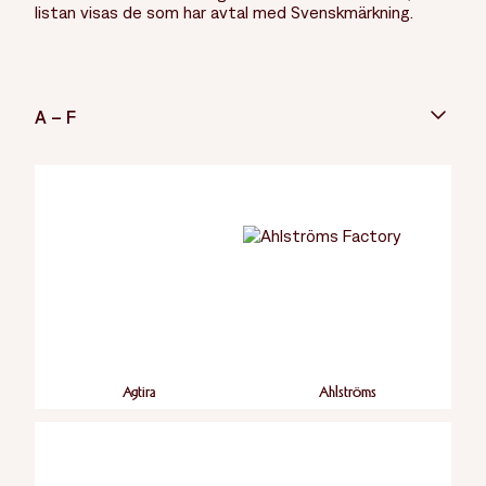
listan visas de som har avtal med Svenskmärkning.
A – F
Agtira
Ahlströms