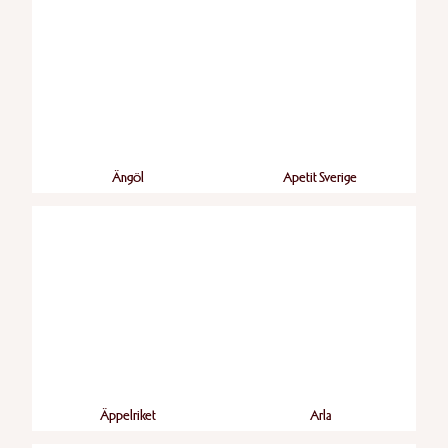
Ängöl
Apetit Sverige
Äppelriket
Arla