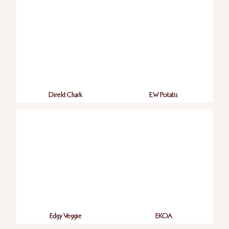
Direkt Chark
E.W Potatis
Edgy Veggie
EKOA