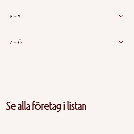
S – Y
Z – Ö
Se alla företag i listan