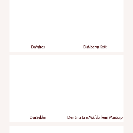
Dafgårds
Dahlbergs Kött
Dan Sukker
Den Smartare Matfabriken i Mantorp