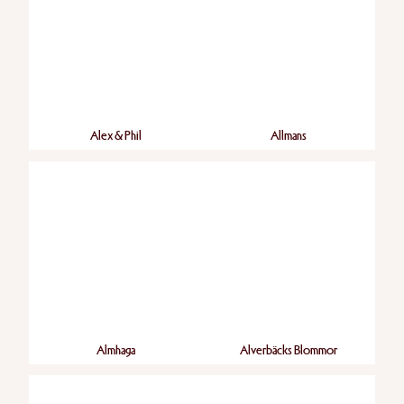
Alex & Phil
Allmans
Almhaga
Alverbäcks Blommor