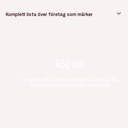
Komplett lista över företag som märker
Följ oss
Häng med på sociala medier och ta del av våra
senaste nyheter, event och annat kul!