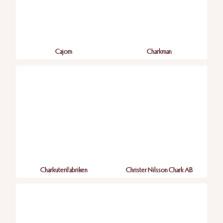
Cajom
Charkman
Charkuterifabriken
Christer Nilsson Chark AB