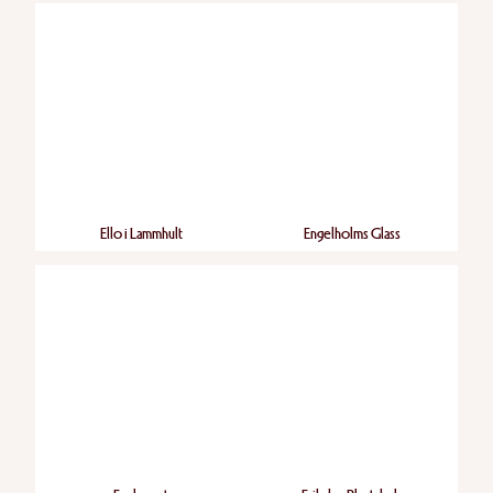
Ello i Lammhult
Engelholms Glass